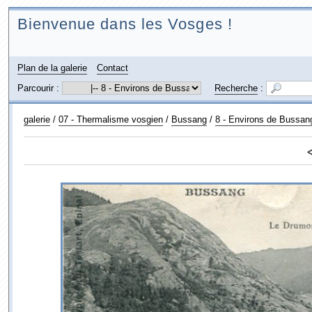
Bienvenue dans les Vosges !
Plan de la galerie
Contact
Parcourir :
Recherche
:
galerie
/
07 - Thermalisme vosgien
/
Bussang
/
8 - Environs de Bussan