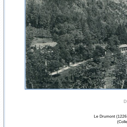
D
Le Drumont (1226 
(Coll