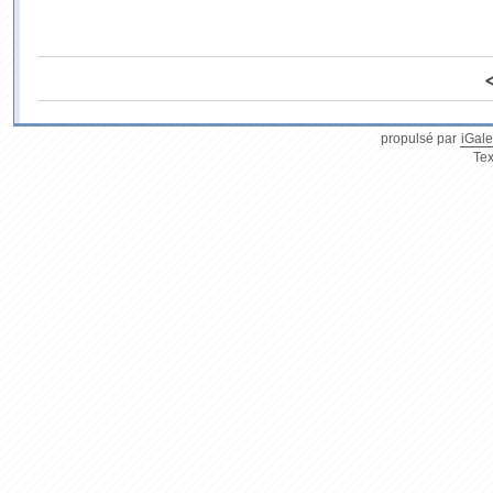
propulsé par
iGale
Tex