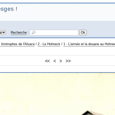
sges !
Recherche
:
 limitrophes de l'Alsace
/
2 - Le Hohneck
/
1 - L'armée et la douane au Hohne
<<
<
>
>>