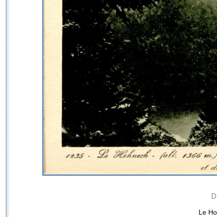
D
Le Ho