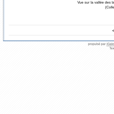
Vue sur la vallée des
(Coll
propulsé par
iGale
Tex