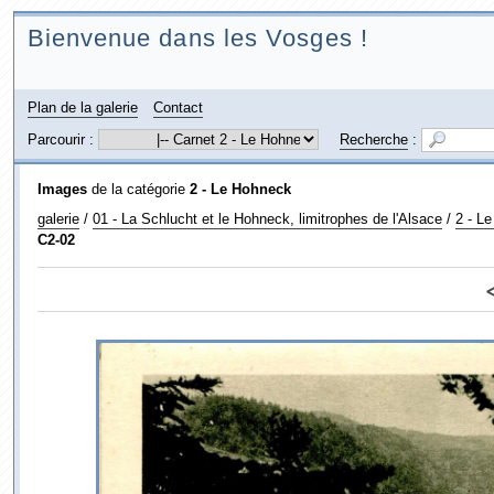
Bienvenue dans les Vosges !
Plan de la galerie
Contact
Parcourir :
Recherche
:
Images
de la catégorie
2 - Le Hohneck
galerie
/
01 - La Schlucht et le Hohneck, limitrophes de l'Alsace
/
2 - L
C2-02