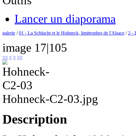
Outils
Lancer un diaporama
galerie
/
01 - La Schlucht et le Hohneck, limitrophes de l'Alsace
/
2 -
image 17|105
<<
<
>
>>
Hohneck-C2-03.jpg
Description