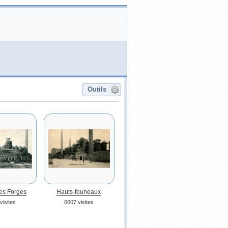
Outils
es Forges
Hauts-founeaux
visites
6607 visites