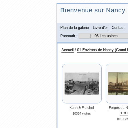
Bienvenue sur Nancy 
Plan de la galerie
Livre d'or
Contact
Parcourir :
Accueil
/
01 Environs de Nancy (Grand
Kuhn & Fleichel
Forges du N
l'Est
10334 visites
8101 vi