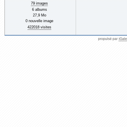
79 images
6 albums
27,9 Mo
0 nouvelle image
422018 visites
propulsé par
iGale