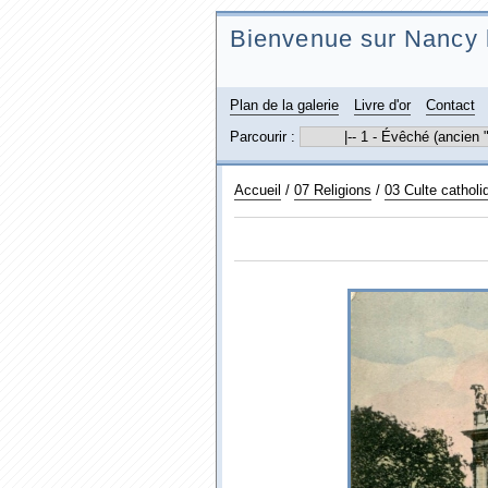
Bienvenue sur Nancy 
Plan de la galerie
Livre d'or
Contact
Parcourir :
Accueil
/
07 Religions
/
03 Culte catholi