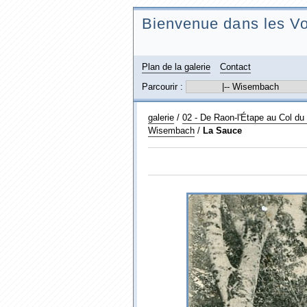
Bienvenue dans les Vo
Plan de la galerie
Contact
Parcourir :
galerie
/
02 - De Raon-l'Étape au Col d
Wisembach
/
La Sauce