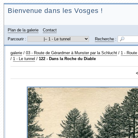
Bienvenue dans les Vosges !
Plan de la galerie
Contact
Parcourir :
Recherche
:
galerie
/
03 - Route de Gérardmer à Munster par la Schlucht
/
1 - Route
/
1 - Le tunnel
/
122 - Dans la Roche du Diable