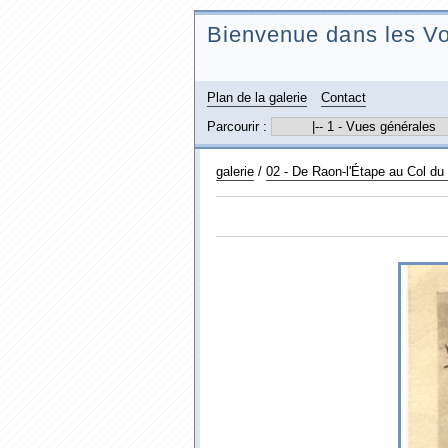
Bienvenue dans les Vo
Plan de la galerie
Contact
Parcourir :
galerie
/
02 - De Raon-l'Étape au Col d