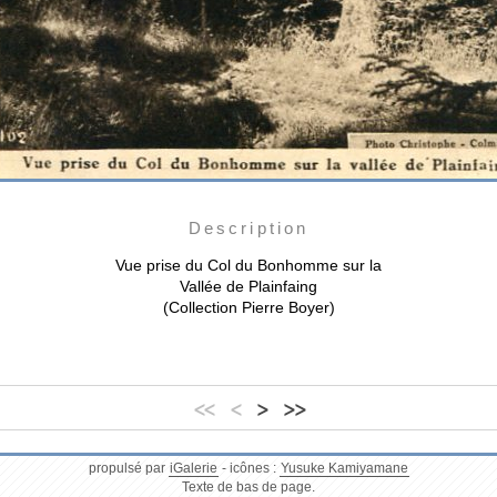
Description
Vue prise du Col du Bonhomme sur la
Vallée de Plainfaing
(Collection Pierre Boyer)
<<
<
>
>>
propulsé par
iGalerie
- icônes :
Yusuke Kamiyamane
Texte de bas de page.