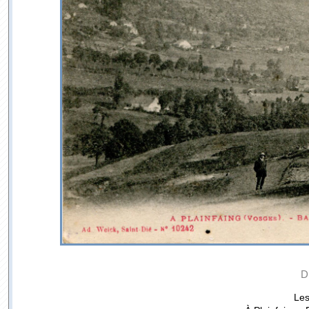
D
Les