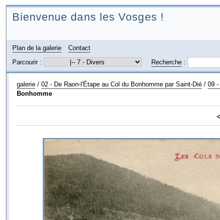
Bienvenue dans les Vosges !
Plan de la galerie
Contact
Parcourir :
Recherche
:
galerie
/
02 - De Raon-l'Étape au Col du Bonhomme par Saint-Dié
/
09 -
Bonhomme