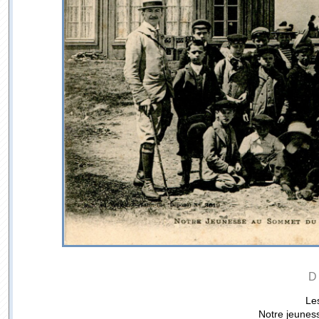
D
Le
Notre jeunes