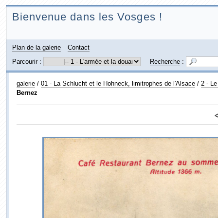
Bienvenue dans les Vosges !
Plan de la galerie
Contact
Parcourir :
Recherche
:
galerie
/
01 - La Schlucht et le Hohneck, limitrophes de l'Alsace
/
2 - L
Bernez