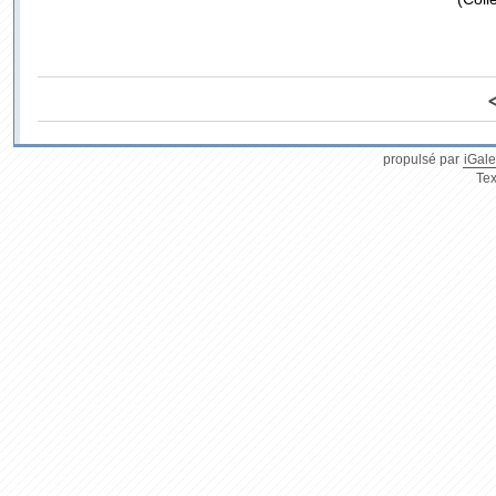
propulsé par
iGale
Tex