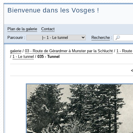
Bienvenue dans les Vosges !
Plan de la galerie
Contact
Parcourir :
Recherche
:
galerie
/
03 - Route de Gérardmer à Munster par la Schlucht
/
1 - Route
/
1 - Le tunnel
/
035 - Tunnel